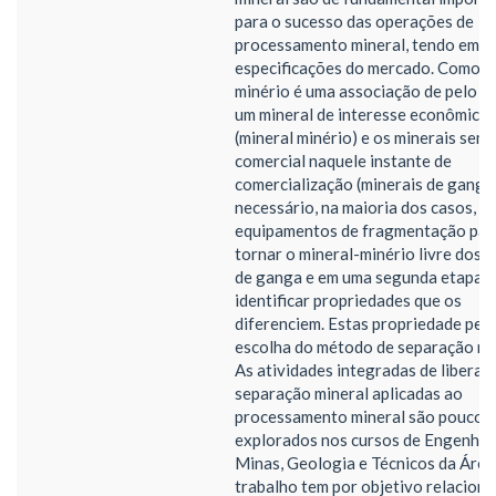
para o sucesso das operações de
processamento mineral, tendo em vi
especificações do mercado. Como o
minério é uma associação de pelo 
um mineral de interesse econômico
(mineral minério) e os minerais sem 
comercial naquele instante de
comercialização (minerais de ganga)
necessário, na maioria dos casos, ut
equipamentos de fragmentação par
tornar o mineral-minério livre dos 
de ganga e em uma segunda etapa
identificar propriedades que os
diferenciem. Estas propriedade per
escolha do método de separação mi
As atividades integradas de liberaç
separação mineral aplicadas ao
processamento mineral são pouco
explorados nos cursos de Engenhar
Minas, Geologia e Técnicos da Área
trabalho tem por objetivo relaciona