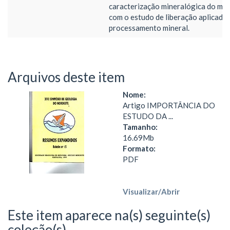
caracterização mineralógica do min
com o estudo de liberação aplicado
processamento mineral.
Arquivos deste item
Nome:
Artigo IMPORTÂNCIA DO
ESTUDO DA ...
Tamanho:
16.69Mb
Formato:
PDF
Visualizar/
Abrir
Este item aparece na(s) seguinte(s)
coleção(s)