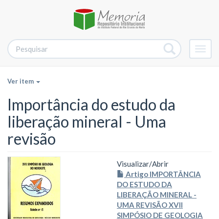
Alter
nave
Ver item
Importância do estudo da
liberação mineral - Uma
revisão
Visualizar/
Abrir
Artigo IMPORTÂNCIA
DO ESTUDO DA
LIBERAÇÃO MINERAL -
UMA REVISÃO XVII
SIMPÓSIO DE GEOLOGIA