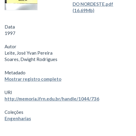
DO NORDESTE.pdf
(16.69Mb)
Data
1997
Autor
Leite, José Yvan Pereira
Soares, Dwight Rodrigues
Metadado
Mostrar registro completo
URI
http://memoria.ifrn.edu.br/handle/1044/736
Coleções
Engenharias