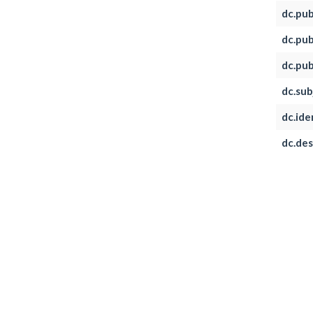
dc.pub
dc.pub
dc.publ
dc.sub
dc.iden
dc.des