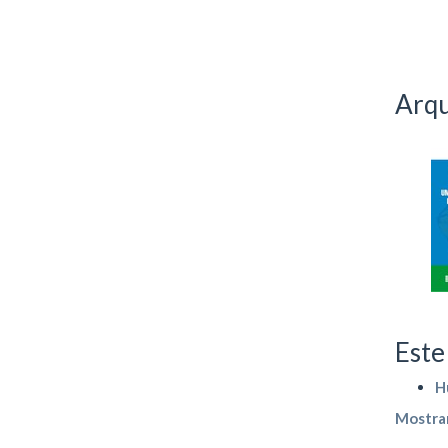
Arqu
Este
H
Mostrar