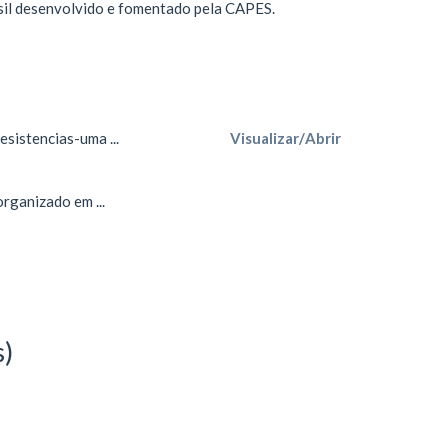
sil desenvolvido e fomentado pela CAPES.
esistencias-uma ...
Visualizar/
Abrir
organizado em ...
s)