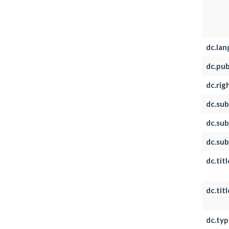
dc.la
dc.pub
dc.rig
dc.sub
dc.sub
dc.sub
dc.titl
dc.tit
dc.typ