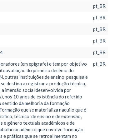
pt_BR
pt_BR
pt_BR
pt_BR
14
pt_BR
boradores (em epígrafe) e tem por objetivo
pt_BR
autoavaliação do primeiro decênio do
outras instituições de ensino, pesquisa e
se destina a registrar a produção técnica,
 a imersão social desenvolvida por
), nos 10 anos de existência do referido
o sentido da melhoria da formação
 Formação que se materializa naquilo que é
fico, técnico, de ensino e de extensão,
os e gênero textuais acadêmicos e de
 trabalho acadêmico que envolve formação
as e práticas que se retroalimentam no