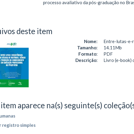
processo avaliativo da pós-graduação no Bra
ivos deste item
Nome:
Entre-lutas-e-r
Tamanho:
14.11Mb
Formato:
PDF
Descrição:
Livro (e-book) 
 item aparece na(s) seguinte(s) coleção(
umanas
 registro simples