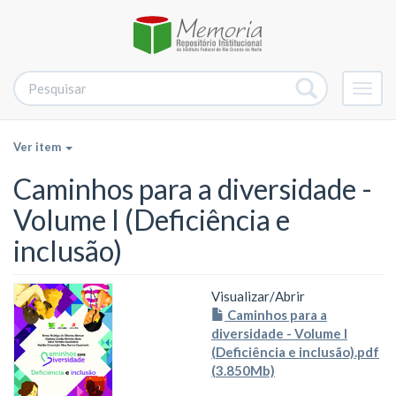
Alter
nave
Ver item
Caminhos para a diversidade -
Volume I (Deficiência e
inclusão)
Visualizar/
Abrir
Caminhos para a
diversidade - Volume I
(Deficiência e inclusão).pdf
(3.850Mb)