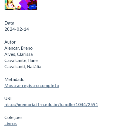
Data
2024-02-14
Autor
Alencar, Breno
Alves, Clarissa
Cavalcante, Ilane
Cavalcanti, Natália
Metadado
Mostrar registro completo
URI
http://memoria.ifrn.edu.br/handle/1044/2591
Coleções
Livros