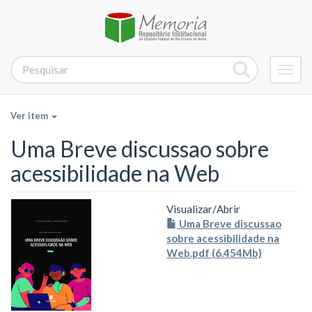
Alter
nave
Ver item
Uma Breve discussao sobre
acessibilidade na Web
Visualizar/
Abrir
Uma Breve discussao
sobre acessibilidade na
Web.pdf (6.454Mb)