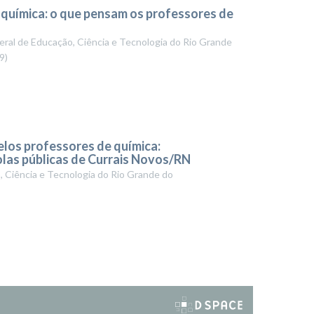
e química: o que pensam os professores de
eral de Educação, Ciência e Tecnologia do Rio Grande
9
)
elos professores de química:
olas públicas de Currais Novos/RN
, Ciência e Tecnologia do Rio Grande do