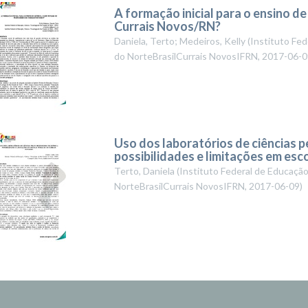
A formação inicial para o ensino d
Currais Novos/RN?
Daniela, Terto; Medeiros, Kelly
(
Instituto Fed
do NorteBrasilCurrais NovosIFRN
,
2017-06-0
Uso dos laboratórios de ciências p
possibilidades e limitações em esc
Terto, Daniela
(
Instituto Federal de Educação
NorteBrasilCurrais NovosIFRN
,
2017-06-09
)