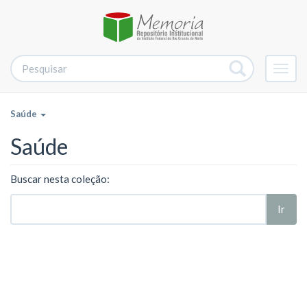
Alter
nave
Saúde
Saúde
Buscar nesta coleção:
Ir