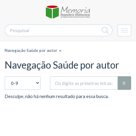
Alter
nave
Navegação Saúde por autor
Navegação Saúde por autor
Ir
Desculpe, não há nenhum resultado para essa busca.