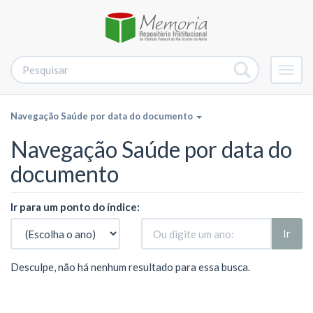
Alter
nave
Navegação Saúde por data do documento
Navegação Saúde por data do
documento
Ir para um ponto do índice:
Ir
Desculpe, não há nenhum resultado para essa busca.