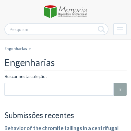
Alter
nave
Engenharias
Engenharias
Buscar nesta coleção:
Ir
Submissões recentes
Behavior of the chromite tailings in a centrifugal