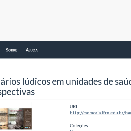
Sobre
Ajuda
ários lúdicos em unidades de saúd
spectivas
URI
http://memoria.ifrn.edu.br/
Coleções