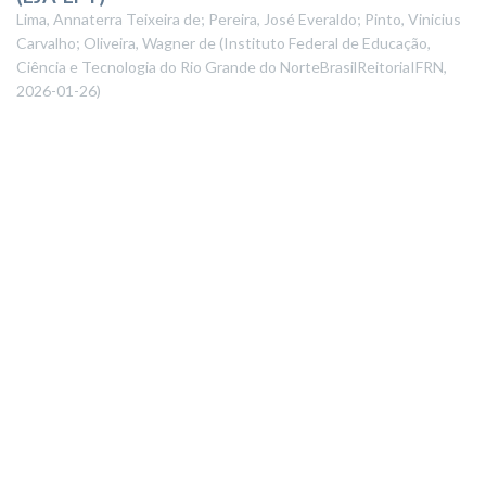
Lima, Annaterra Teixeira de; Pereira, José Everaldo; Pinto, Vinicius
Carvalho; Oliveira, Wagner de
(
Instituto Federal de Educação,
Ciência e Tecnologia do Rio Grande do NorteBrasilReitoriaIFRN
,
2026-01-26
)