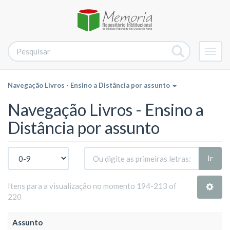
Alter
nave
Navegação Livros - Ensino a Distância por assunto
Navegação Livros - Ensino a
Distância por assunto
Ir
Itens para a visualização no momento 194-213 of
220
Assunto