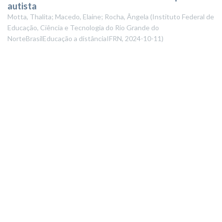
autista
Motta, Thalita; Macedo, Elaine; Rocha, Ângela
(
Instituto Federal de
Educação, Ciência e Tecnologia do Rio Grande do
NorteBrasilEducação a distânciaIFRN
,
2024-10-11
)