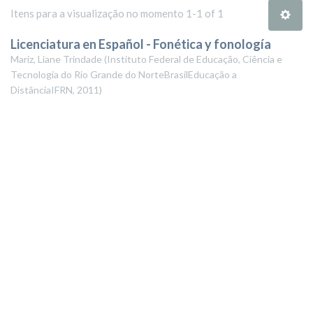
Itens para a visualização no momento 1-1 of 1
Licenciatura en Español - Fonética y fonología
Mariz, Liane Trindade
(
Instituto Federal de Educação, Ciência e
Tecnologia do Rio Grande do NorteBrasilEducação a
DistânciaIFRN
,
2011
)