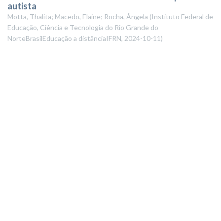
autista
Motta, Thalita; Macedo, Elaine; Rocha, Ângela
(
Instituto Federal de
Educação, Ciência e Tecnologia do Rio Grande do
NorteBrasilEducação a distânciaIFRN
,
2024-10-11
)