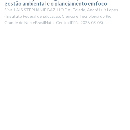
gestão ambiental e o planejamento em foco
Silva, LAÍS STÉPHANIE BAZÍLIO DA; Toledo, André Luiz Lopes
(
Instituto Federal de Educação, Ciência e Tecnologia do Rio
Grande do NorteBrasilNatal-CentralIFRN
,
2026-03-03
)