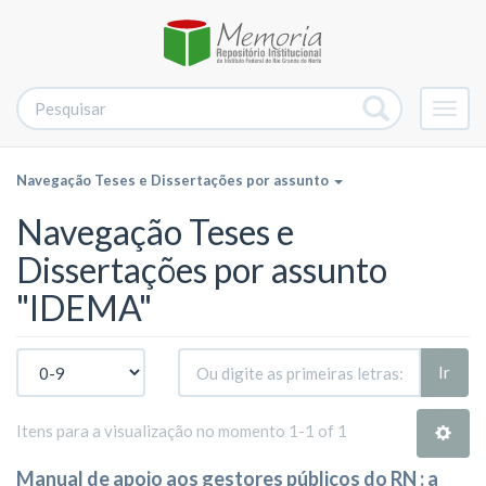
Alter
nave
Navegação Teses e Dissertações por assunto
Navegação Teses e
Dissertações por assunto
"IDEMA"
Ir
Itens para a visualização no momento 1-1 of 1
Manual de apoio aos gestores públicos do RN : a