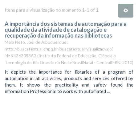
Itens para a visualização no momento 1-1 of 1
A importância dos sistemas de automação para a
qualidade da atividade de catalogação e
recuperação da informação nas bibliotecas
Melo Neto, Joel de Albuquerque;
http://buscatextual.cnpq.br/buscatextual/visualizacv.do?
id=K4363053A2
(
Instituto Federal de Educação, Ciência e
Tecnologia do Rio Grande do NorteBrasilNatal - CentralIFRN
,
2010
)
It depicts the importance for libraries of a program of
automation in all activities, products and services offered by
them. It shows the practicality and safety found the
information Professional to work with automated ...