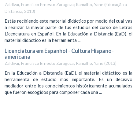
Zaldívar, Francisco Ernesto Zaragoza
;
Ramalho, Yane
(
Educação a
Distância
,
2013
)
Estás recibiendo este material didáctico por medio del cual vas
a realizar la mayor parte de tus estudios del curso de Letras
Licenciatura en Español. En la Educación a Distancia (EaD), el
material didáctico es la herramienta ...
Licenciatura em Espanhol - Cultura Hispano-
americana
Zaldívar, Francisco Ernesto Zaragoza
;
Ramalho, Yane
(
2013
)
En la Educación a Distancia (EaD), el material didáctico es la
herramienta de estudio más importante. Es un decisivo
mediador entre los conocimientos históricamente acumulados
que fueron escogidos para componer cada una ...