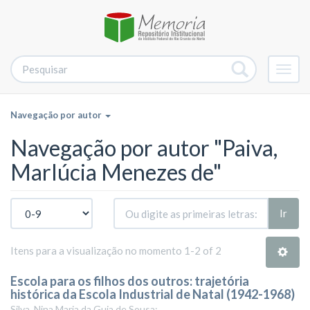
Alter
nave
Navegação por autor
Navegação por autor "Paiva,
Marlúcia Menezes de"
Ir
Itens para a visualização no momento 1-2 of 2
Escola para os filhos dos outros: trajetória
histórica da Escola Industrial de Natal (1942-1968)
Silva, Nina Maria da Guia de Sousa;