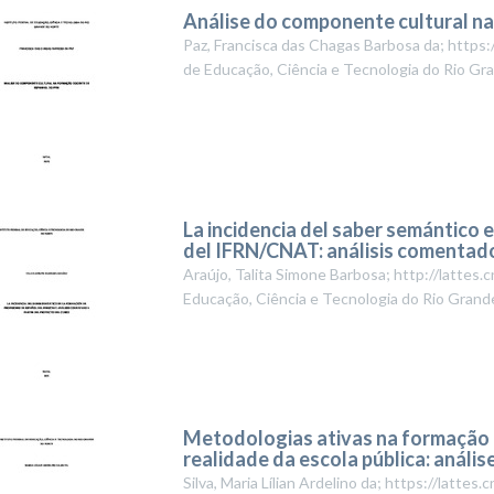
Análise do componente cultural n
Paz, Francisca das Chagas Barbosa da; http
de Educação, Ciência e Tecnologia do Rio Gr
La incidencia del saber semántico 
del IFRN/CNAT: análisis comentado 
Araújo, Talita Simone Barbosa; http://latte
Educação, Ciência e Tecnologia do Rio Grand
Metodologias ativas na formação 
realidade da escola pública: anális
Silva, Maria Lílian Ardelino da; https://latt