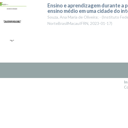
Ensino e aprendizagem durante a p
ensino médio em uma cidade do int
Souza, Ana Maria de Oliveira; -
(
Instituto Fed
NorteBrasilMacauIFRN
,
2023-01-17
)
In
Co