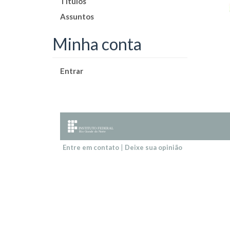
Títulos
Assuntos
Minha conta
Entrar
Entre em contato
|
Deixe sua opinião