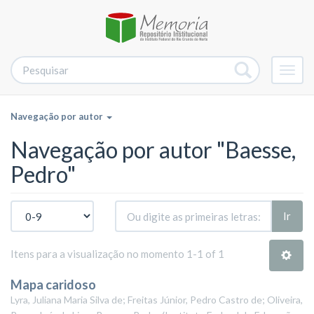
Alter
nave
Navegação por autor
Navegação por autor "Baesse,
Pedro"
Ir
Itens para a visualização no momento 1-1 of 1
Mapa caridoso
Lyra, Juliana Maria Silva de; Freitas Júnior, Pedro Castro de; Oliveira,