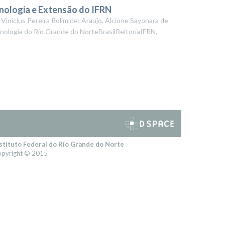
cnologia e Extensão do IFRN
 Vinicius Pereira Rolim de; Araujo, Alcione Sayonara de
cnologia do Rio Grande do NorteBrasilReitoriaIFRN
,
stituto Federal do Rio Grande do Norte
pyright © 2015