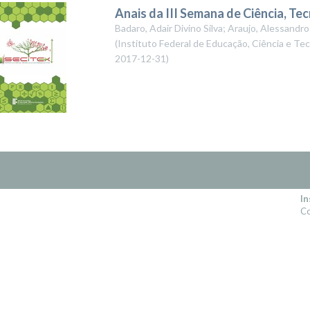
Anais da III Semana de Ciência, Te
Badaro, Adair Divino Silva; Araujo, Alessandro
(
Instituto Federal de Educação, Ciência e Te
2017-12-31
)
In
Co