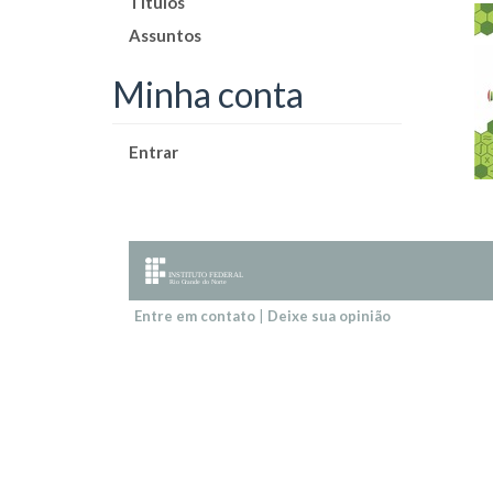
Títulos
Assuntos
Minha conta
Entrar
Entre em contato
|
Deixe sua opinião