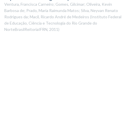
Ventura, Francisca Carneiro; Gomes, Gilcimar; Oliveira, Kevin
Barbosa de; Prado, Maria Raimunda Matos; Silva, Neyvan Renato
Rodrigues da; Macil, Ricardo André de Medeiros
(
Instituto Federal
de Educação, Ciência e Tecnologia do Rio Grande do
NorteBrasilReitoriaIFRN
,
2011
)