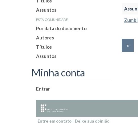
Títulos
Assun
Assuntos
esta comunidade
Zumbi
Por data do documento
Autores
«
Títulos
Assuntos
Minha conta
Entrar
Entre em contato
|
Deixe sua opinião