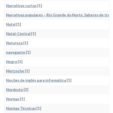
Narrativas curtas
[1]
Narrativas populares – Rio Grande do Norte. Saberes de tradi
Natal
[1]
Natal-Central
[1]
Natureza
[1]
navegante
[1]
Negro
[1]
Nietzsche
[1]
Noções de inglês para informática
[1]
Nordeste
[2]
Normas
[1]
Normas Técnicas
[1]