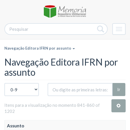
Alter
nave
Navegação Editora IFRN por assunto
Navegação Editora IFRN por
assunto
Ir
Itens para a visualização no momento 841-860 of
1202
Assunto