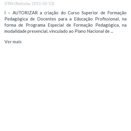
IFRN
(
Reitoria
,
2015-02-13
)
I – AUTORIZAR a criação do Curso Superior de Formação
Pedagógica de Docentes para a Educação Profissional, na
forma de Programa Especial de Formação Pedagógica, na
modalidade presencial, vinculado ao Plano Nacional de ...
Ver mais