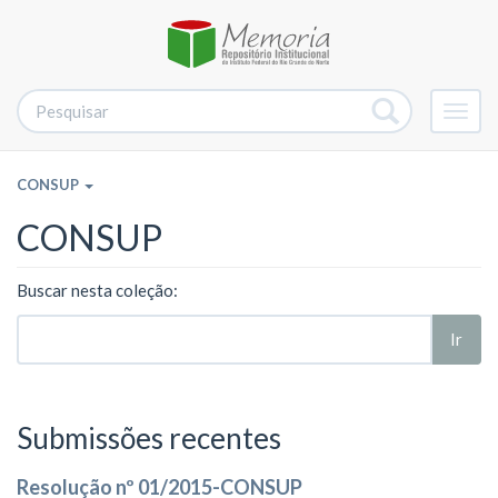
Alter
nave
CONSUP
CONSUP
Buscar nesta coleção:
Ir
Submissões recentes
Resolução nº 01/2015-CONSUP