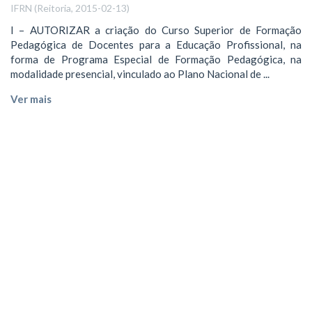
IFRN
(
Reitoria
,
2015-02-13
)
I – AUTORIZAR a criação do Curso Superior de Formação
Pedagógica de Docentes para a Educação Profissional, na
forma de Programa Especial de Formação Pedagógica, na
modalidade presencial, vinculado ao Plano Nacional de ...
Ver mais