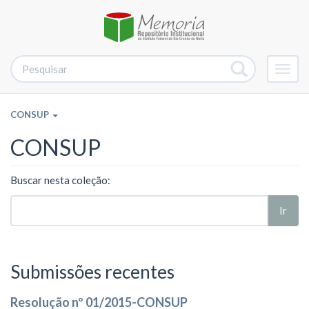
Alter
nave
CONSUP
CONSUP
Buscar nesta coleção:
Ir
Submissões recentes
Resolução nº 01/2015-CONSUP