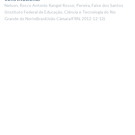
Nelson, Rocco Antonio Rangel Rosso; Pereira, Faíse dos Santos
(
Instituto Federal de Educação, Ciência e Tecnologia do Rio
Grande do NorteBrasilJoão CâmaraIFRN
,
2012-12-12
)