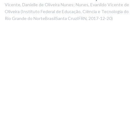
Vicente, Danielle de Oliveira Nunes; Nunes, Evanildo Vicente de
Oliveira
(
Instituto Federal de Educação, Ciência e Tecnologia do
Rio Grande do NorteBrasilSanta CruzIFRN
,
2017-12-20
)