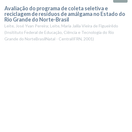
Avaliação do programa de coleta seletiva e
reciclagem de resíduos de amálgama no Estado do
Rio Grande do Norte-Brasil
Leite, José Yvan Pereira; Leite, Maria Jalila Vieira de Figueirêdo
(
Insitituto Federal de Educação, Ciência e Tecnologia do Rio
Grande do NorteBrasilNatal - CentralIFRN
,
2001
)