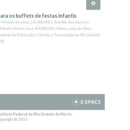
ara os buffets de festas infantis
 Vitória de Lima; LAUREANO, Kamilla dos Santos;
rely Vitória Lima; BARBOSA, Maria Luíza da Silva;
Federal de Educação, Ciência e Tecnologia do Rio Grande
03
)
stituto Federal do Rio Grande do Norte
pyright © 2015