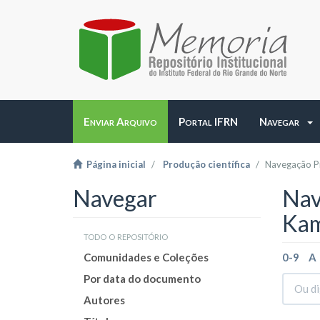
Enviar Arquivo
Portal IFRN
Navegar
Página inicial
Produção científica
Navegação Pr
Navegar
Nav
Kam
todo o repositório
Comunidades e Coleções
0-9
A
Por data do documento
Autores