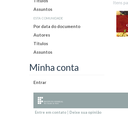
Títulos
Itens p
Assuntos
esta comunidade
Por data do documento
Autores
Títulos
Assuntos
Minha conta
Entrar
Entre em contato
|
Deixe sua opinião