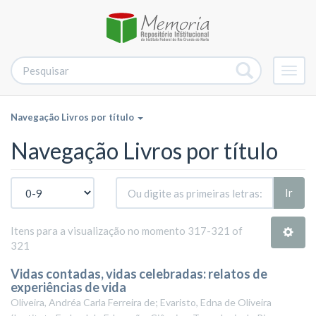
Alter
nave
Navegação Livros por título
Navegação Livros por título
Ir
Itens para a visualização no momento 317-321 of
321
Vidas contadas, vidas celebradas: relatos de
experiências de vida
Oliveira, Andréa Carla Ferreira de; Evaristo, Edna de Oliveira