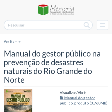
Alter
nave
Ver item
Manual do gestor público na
prevenção de desastres
naturais do Rio Grande do
Norte
Visualizar/
Abrir
Manual do gestor
público_produto (3.760Mb)