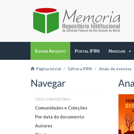
Enviar Arquivo
Portal IFRN
Navegar
Página inicial
Editora IFRN
Anais de eventos
Navegar
Anai
todo o repositório
Comunidades e Coleções
Por data do documento
Autores