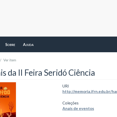
Sobre
Ajuda
Ver item
s da II Feira Seridó Ciência
URI
http://memoria.ifrn.edu.br/
Coleções
Anais de eventos