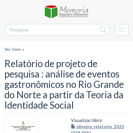
Alter
nave
Ver item
Relatório de projeto de
pesquisa : análise de eventos
gastronômicos no Rio Grande
do Norte a partir da Teoria da
Identidade Social
Visualizar/
Abrir
oliveira_relatorio_2025
(368.4Kb)