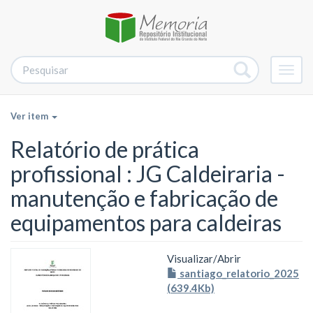
Alter
nave
Ver item
Relatório de prática
profissional : JG Caldeiraria -
manutenção e fabricação de
equipamentos para caldeiras
Visualizar/
Abrir
santiago_relatorio_2025
(639.4Kb)