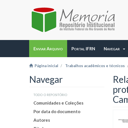
Enviar Arquivo
Portal IFRN
Navegar
Página inicial
Trabalhos acadêmicos e técnicos
Navegar
Rela
pro
todo o repositório
Cam
Comunidades e Coleções
Por data do documento
Autores