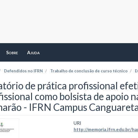
Sobre
Ajuda
Defendidos no IFRN
Trabalho de conclusão de curso técnico
E
tório de prática profissional efeti
fissional como bolsista de apoio n
arão - IFRN Campus Canguaret
URI
http://memoria.ifrn.edu.br/