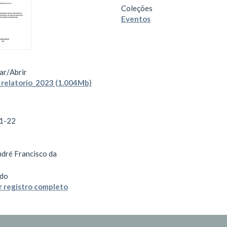
Coleções
Eventos
ar/
Abrir
_relatorio_2023 (1.004Mb)
1-22
ndré Francisco da
do
 registro completo