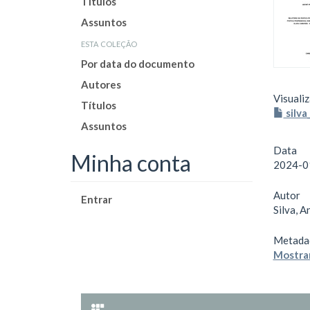
Títulos
Assuntos
esta coleção
Por data do documento
Autores
Visualiz
Títulos
silva
Assuntos
Data
Minha conta
2024-0
Autor
Entrar
Silva, A
Metada
Mostrar