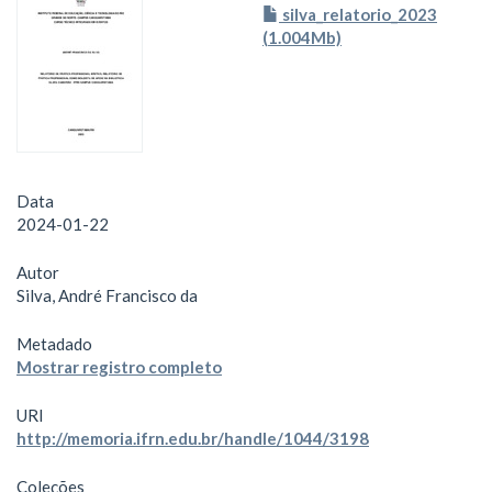
silva_relatorio_2023
(1.004Mb)
Data
2024-01-22
Autor
Silva, André Francisco da
Metadado
Mostrar registro completo
URI
http://memoria.ifrn.edu.br/handle/1044/3198
Coleções