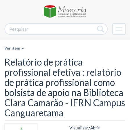
Alter
nave
Ver item
Relatório de prática
profissional efetiva : relatório
de prática profissional como
bolsista de apoio na Biblioteca
Clara Camarão - IFRN Campus
Canguaretama
Visualizar/
Abrir