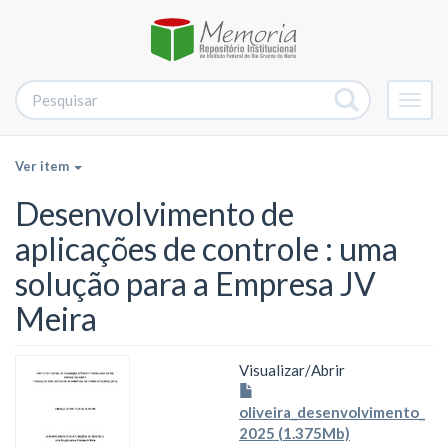
Alter
nave
Ver item
Desenvolvimento de
aplicações de controle : uma
solução para a Empresa JV
Meira
Visualizar/
Abrir
oliveira_desenvolvimento_
2025 (1.375Mb)