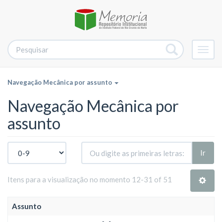
Alter
nave
Navegação Mecânica por assunto
Navegação Mecânica por
assunto
Ir
Itens para a visualização no momento 12-31 of 51
Assunto