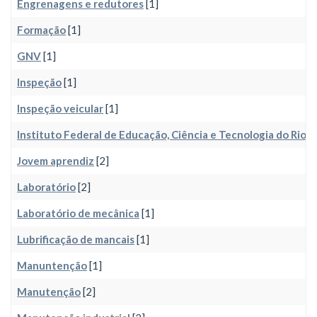
Engrenagens e redutores
[1]
Formação
[1]
GNV
[1]
Inspeção
[1]
Inspeção veicular
[1]
Instituto Federal de Educação, Ciência e Tecnologia do Rio 
Jovem aprendiz
[2]
Laboratório
[2]
Laboratório de mecânica
[1]
Lubrificação de mancais
[1]
Manuntenção
[1]
Manutenção
[2]