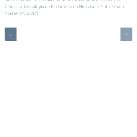
Ciência e Tecnologia do Rio Grande do NorteBrasilNatal - Zona
NorteIFRN
,
2017
)
«
»