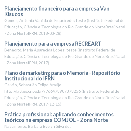
Planejamento financeiro para a empresa Van
Kisucos
Gomes, Antonia Vanilda de Fiqueiredo; teste
(
Instituto Federal de
Educação, Ciência e Tecnologia do Rio Grande do NorteBrasilNatal
- Zona NorteIFRN
,
2018-03-28
)
Planejamento para a empresa RECREART
Benedito, Maria Aparecida Lopes; teste
(
Instituto Federal de
Educação, Ciência e Tecnologia do Rio Grande do NorteBrasilNatal
- Zona NorteIFRN
,
2017
)
Plano de marketing para o Memoria - Repositório
Institucional do IFRN
Galvão, Sebastião Felipe Araújo;
http://lattes.cnpq.br/9766478907378256
(
Instituto Federal de
Educação, Ciência e Tecnologia do Rio Grande do NorteBrasilNatal
- Zona NorteIFRN
,
2017-12-15
)
Prática profissional: aplicando conhecimentos
teóricos na empresa COMJOL – Zona Norte
Nascimento, Bárbara Evelyn Silva do;