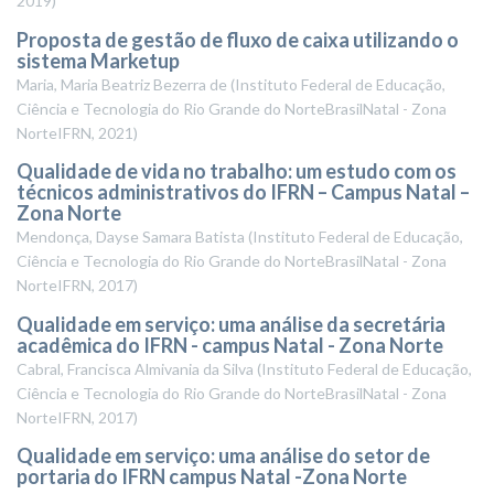
2019
)
Proposta de gestão de fluxo de caixa utilizando o
sistema Marketup
Maria, Maria Beatriz Bezerra de
(
Instituto Federal de Educação,
Ciência e Tecnologia do Rio Grande do NorteBrasilNatal - Zona
NorteIFRN
,
2021
)
Qualidade de vida no trabalho: um estudo com os
técnicos administrativos do IFRN – Campus Natal –
Zona Norte
Mendonça, Dayse Samara Batista
(
Instituto Federal de Educação,
Ciência e Tecnologia do Rio Grande do NorteBrasilNatal - Zona
NorteIFRN
,
2017
)
Qualidade em serviço: uma análise da secretária
acadêmica do IFRN - campus Natal - Zona Norte
Cabral, Francisca Almivania da Silva
(
Instituto Federal de Educação,
Ciência e Tecnologia do Rio Grande do NorteBrasilNatal - Zona
NorteIFRN
,
2017
)
Qualidade em serviço: uma análise do setor de
portaria do IFRN campus Natal -Zona Norte