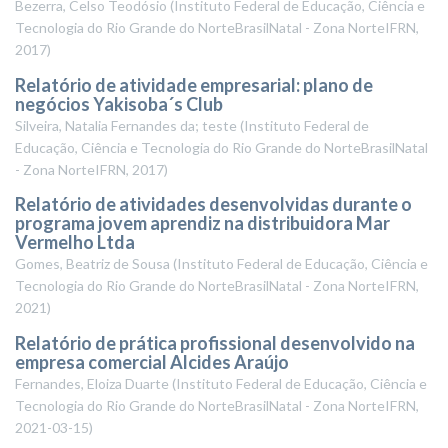
Bezerra, Celso Teodósio
(
Instituto Federal de Educação, Ciência e
Tecnologia do Rio Grande do NorteBrasilNatal - Zona NorteIFRN
,
2017
)
Relatório de atividade empresarial: plano de
negócios Yakisoba´s Club
Silveira, Natalia Fernandes da; teste
(
Instituto Federal de
Educação, Ciência e Tecnologia do Rio Grande do NorteBrasilNatal
- Zona NorteIFRN
,
2017
)
Relatório de atividades desenvolvidas durante o
programa jovem aprendiz na distribuidora Mar
Vermelho Ltda
Gomes, Beatriz de Sousa
(
Instituto Federal de Educação, Ciência e
Tecnologia do Rio Grande do NorteBrasilNatal - Zona NorteIFRN
,
2021
)
Relatório de prática profissional desenvolvido na
empresa comercial Alcides Araújo
Fernandes, Eloiza Duarte
(
Instituto Federal de Educação, Ciência e
Tecnologia do Rio Grande do NorteBrasilNatal - Zona NorteIFRN
,
2021-03-15
)