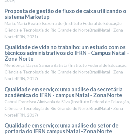
2019
)
Proposta de gestão de fluxo de caixa utilizando o
sistema Marketup
Maria, Maria Beatriz Bezerra de
(
Instituto Federal de Educação,
Ciência e Tecnologia do Rio Grande do NorteBrasilNatal - Zona
NorteIFRN
,
2021
)
Qualidade de vida no trabalho: um estudo com os
técnicos administrativos do IFRN – Campus Natal –
Zona Norte
Mendonça, Dayse Samara Batista
(
Instituto Federal de Educação,
Ciência e Tecnologia do Rio Grande do NorteBrasilNatal - Zona
NorteIFRN
,
2017
)
Qualidade em serviço: uma análise da secretária
acadêmica do IFRN - campus Natal - Zona Norte
Cabral, Francisca Almivania da Silva
(
Instituto Federal de Educação,
Ciência e Tecnologia do Rio Grande do NorteBrasilNatal - Zona
NorteIFRN
,
2017
)
Qualidade em serviço: uma análise do setor de
portaria do IFRN campus Natal -Zona Norte