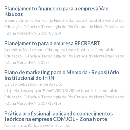
Planejamento financeiro para a empresa Van
Kisucos
Gomes, Antonia Vanilda de Fiqueiredo; teste
(
Instituto Federal de
Educação, Ciência e Tecnologia do Rio Grande do NorteBrasilNatal
- Zona NorteIFRN
,
2018-03-28
)
Planejamento para a empresa RECREART
Benedito, Maria Aparecida Lopes; teste
(
Instituto Federal de
Educação, Ciência e Tecnologia do Rio Grande do NorteBrasilNatal
- Zona NorteIFRN
,
2017
)
Plano de marketing para o Memoria - Repositório
Institucional do IFRN
Galvão, Sebastião Felipe Araújo;
http://lattes.cnpq.br/9766478907378256
(
Instituto Federal de
Educação, Ciência e Tecnologia do Rio Grande do NorteBrasilNatal
- Zona NorteIFRN
,
2017-12-15
)
Prática profissional: aplicando conhecimentos
teóricos na empresa COMJOL – Zona Norte
Nascimento, Bárbara Evelyn Silva do;