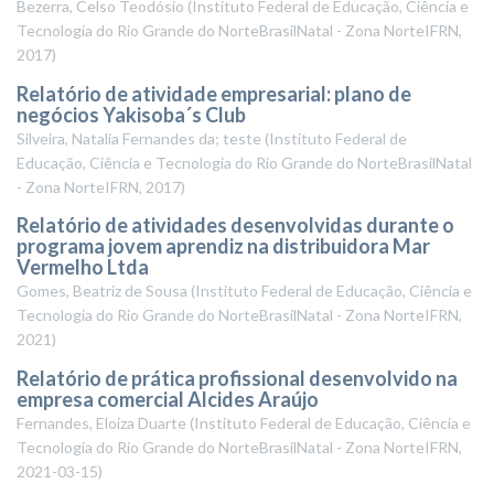
Bezerra, Celso Teodósio
(
Instituto Federal de Educação, Ciência e
Tecnologia do Rio Grande do NorteBrasilNatal - Zona NorteIFRN
,
2017
)
Relatório de atividade empresarial: plano de
negócios Yakisoba´s Club
Silveira, Natalia Fernandes da; teste
(
Instituto Federal de
Educação, Ciência e Tecnologia do Rio Grande do NorteBrasilNatal
- Zona NorteIFRN
,
2017
)
Relatório de atividades desenvolvidas durante o
programa jovem aprendiz na distribuidora Mar
Vermelho Ltda
Gomes, Beatriz de Sousa
(
Instituto Federal de Educação, Ciência e
Tecnologia do Rio Grande do NorteBrasilNatal - Zona NorteIFRN
,
2021
)
Relatório de prática profissional desenvolvido na
empresa comercial Alcides Araújo
Fernandes, Eloiza Duarte
(
Instituto Federal de Educação, Ciência e
Tecnologia do Rio Grande do NorteBrasilNatal - Zona NorteIFRN
,
2021-03-15
)