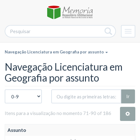
Alter
nave
Navegação Licenciatura em Geografia por assunto
Navegação Licenciatura em
Geografia por assunto
Ir
Itens para a visualização no momento 71-90 of 186
Assunto