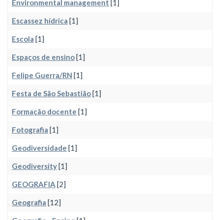
Environmental management
[1]
Escassez hídrica
[1]
Escola
[1]
Espaços de ensino
[1]
Felipe Guerra/RN
[1]
Festa de São Sebastião
[1]
Formação docente
[1]
Fotografia
[1]
Geodiversidade
[1]
Geodiversity
[1]
GEOGRAFIA
[2]
Geografia
[12]