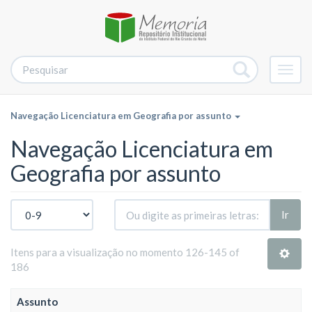
Alter
nave
Navegação Licenciatura em Geografia por assunto
Navegação Licenciatura em
Geografia por assunto
Ir
Itens para a visualização no momento 126-145 of
186
Assunto