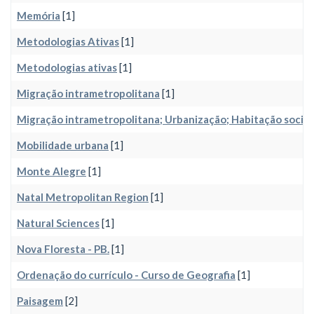
Memória
[1]
Metodologias Ativas
[1]
Metodologias ativas
[1]
Migração intrametropolitana
[1]
Migração intrametropolitana; Urbanização; Habitação social
Mobilidade urbana
[1]
Monte Alegre
[1]
Natal Metropolitan Region
[1]
Natural Sciences
[1]
Nova Floresta - PB.
[1]
Ordenação do currículo - Curso de Geografia
[1]
Paisagem
[2]