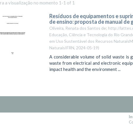
ara a visualização no momento 1-1 of 1
Resíduos de equipamentos e suprim
de ensino: proposta de manual de
Oliveira, Renata dos Santos de; http://latt
Educação, Ciência e Tecnologia do Rio Grande
em Uso Sustentável dos Recursos NaturaisMe
NaturaisIFRN
,
2024-05-19
)
A considerable volume of solid waste is g
waste from electrical and electronic equi
impact health and the environment ...
In
Co