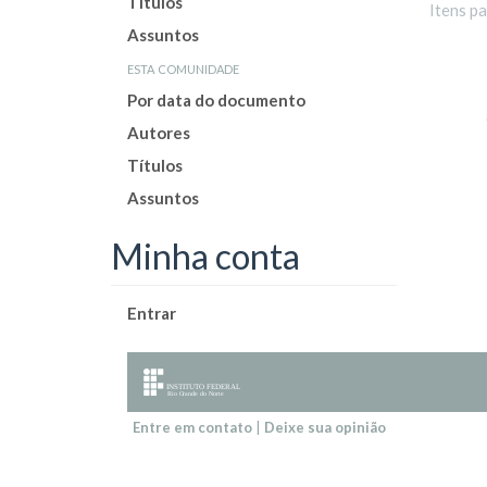
Títulos
Itens p
Assuntos
esta comunidade
Por data do documento
Autores
Títulos
Assuntos
Minha conta
Entrar
Entre em contato
|
Deixe sua opinião