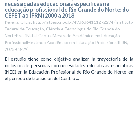
necessidades educacionais específicas na
educação profissional do Rio Grande do Norte: do
CEFET ao IFRN (2000 a 2018
Pereira, Glícia; http://lattes.cnpq.br/4936364111272294
(
Instituto
Federal de Educação, Ciência e Tecnologia do Rio Grande do
NorteBrasilNatal-CentralMestrado Acadêmico em Educação
ProfissionalMestrado Acadêmico em Educação ProfissionalIFRN
,
2025-08-29
)
El estudio tiene como objetivo analizar la trayectoria de la
inclusión de personas con necesidades educativas específicas
(NEE) en la Educación Profesional de Rio Grande do Norte, en
el período de transición del Centro ...