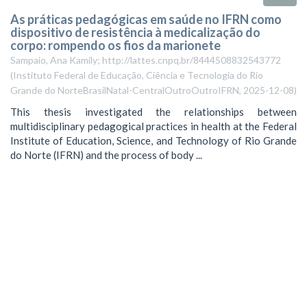
As práticas pedagógicas em saúde no IFRN como
dispositivo de resistência à medicalização do
corpo: rompendo os fios da marionete
Sampaio, Ana Kamily; http://lattes.cnpq.br/8444508832543772
(
Instituto Federal de Educação, Ciência e Tecnologia do Rio
Grande do NorteBrasilNatal-CentralOutroOutroIFRN
,
2025-12-08
)
This thesis investigated the relationships between
multidisciplinary pedagogical practices in health at the Federal
Institute of Education, Science, and Technology of Rio Grande
do Norte (IFRN) and the process of body ...